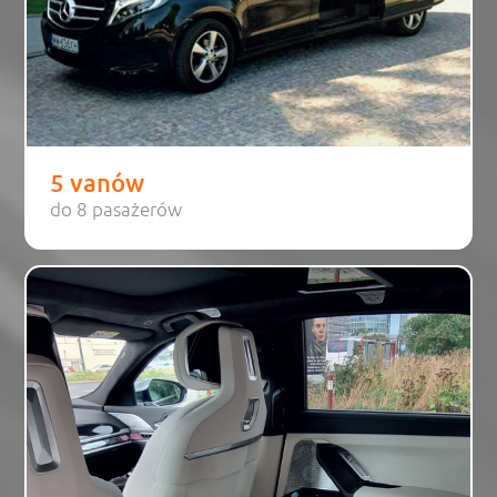
5 vanów
do 8 pasażerów