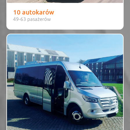
10 autokarów
49-63 pasażerów