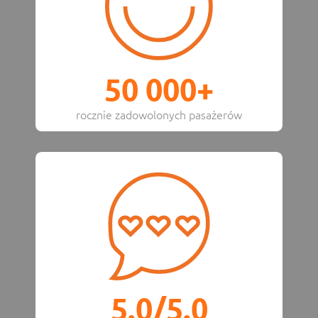
50 000+
rocznie zadowolonych pasażerów
5.0/5.0