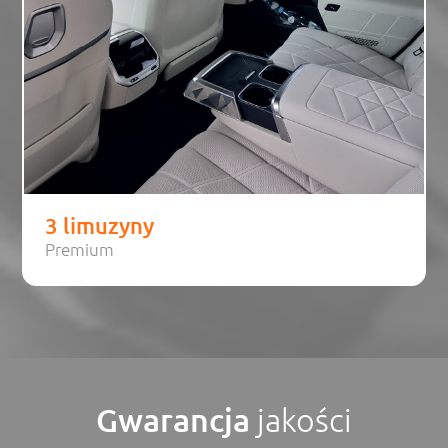
3 limuzyny
Premium
Gwarancja
jakości