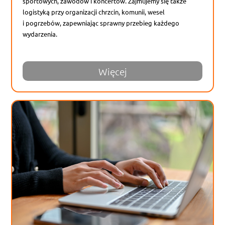
sportowych, zawodów i koncertów. Zajmujemy się także
logistyką przy organizacji chrzcin, komunii, wesel
i pogrzebów, zapewniając sprawny przebieg każdego
wydarzenia.
Więcej