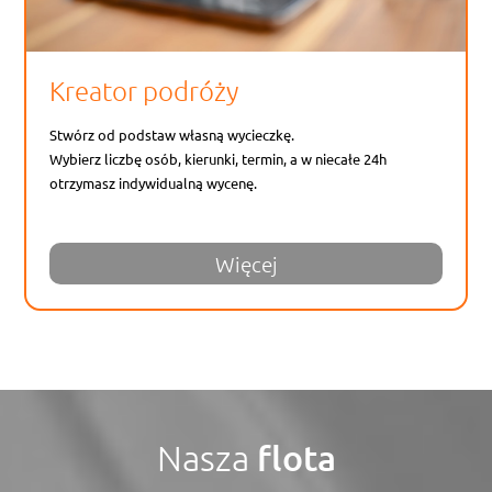
Kreator podróży
Stwórz od podstaw własną wycieczkę.
Wybierz liczbę osób, kierunki, termin, a w niecałe 24h
otrzymasz indywidualną wycenę.
Więcej
flota
Nasza