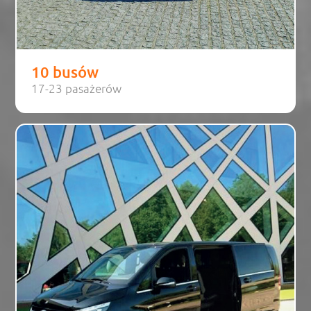
10 busów
17-23 pasażerów