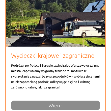
Wycieczki krajowe i zagraniczne
Podróżuj po Polsce i Europie, zwiedzając Warszawę oraz inne
miasta. Zapewniamy wygodny transport i możliwość
skorzystania z naszej bazy przewodników – wybierz się z nami
na niezapomnianą podróż, odkrywając piękno i kulturę
zarówno lokalnie, jak i za granicą!
Więcej