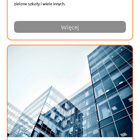
zielone szkoły i wiele innych.
Więcej