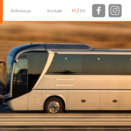
Referencje
Kontakt
PL
EN