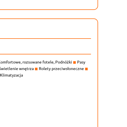
omfortowe, rozsuwane fotele, Podnóżki
◼
Pasy
wietlenie wnętrza
◼
Rolety przeciwsłoneczne
◼
Klimatyzacja