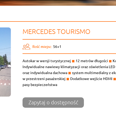
MERCEDES TOURISMO
Ilość miejsc:
56+1
Autokar w wersji turystycznej
◼
12 metrów długości
◼
Ko
Indywidualne nawiewy klimatyzacji oraz oświetlenia LE
oraz indywidualna dachowa
◼
system multimedialny z 
w przestrzeni pasażerskiej
◼
Dodatkowe wejście HDMI
pasy bezpieczeństwa
Zapytaj o dostępność