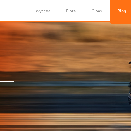
Wycena
Flota
O nas
Blog