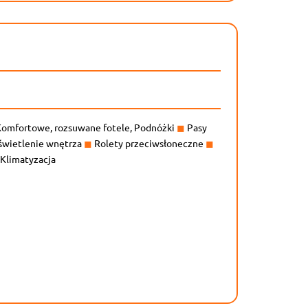
omfortowe, rozsuwane fotele, Podnóżki
◼
Pasy
wietlenie wnętrza
◼
Rolety przeciwsłoneczne
◼
Klimatyzacja