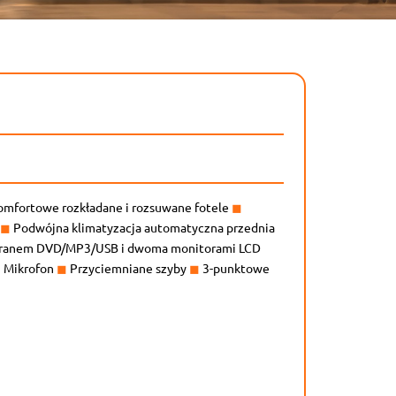
mfortowe rozkładane i rozsuwane fotele
◼
D
◼
Podwójna klimatyzacja automatyczna przednia
ekranem DVD/MP3/USB i dwoma monitorami LCD
◼
Mikrofon
◼
Przyciemniane szyby
◼
3-punktowe