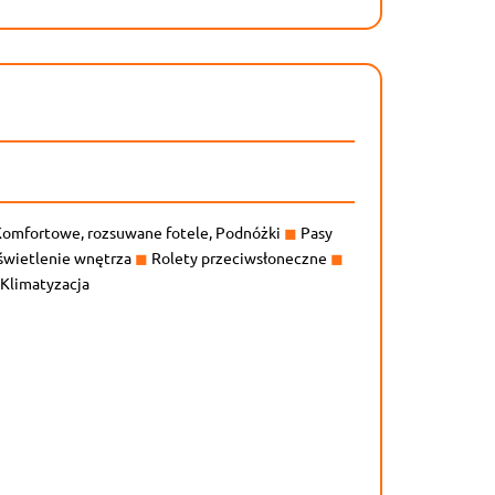
omfortowe, rozsuwane fotele, Podnóżki
◼
Pasy
wietlenie wnętrza
◼
Rolety przeciwsłoneczne
◼
Klimatyzacja