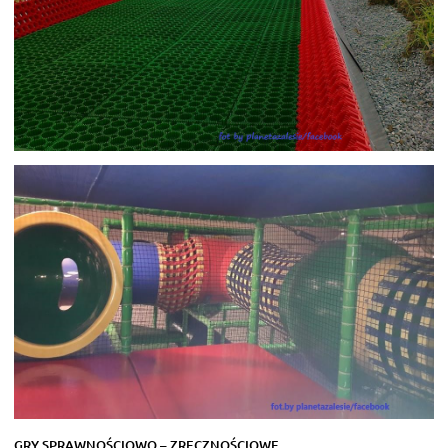
GRY SPRAWNOŚCIOWO – ZRĘCZNOŚCIOWE