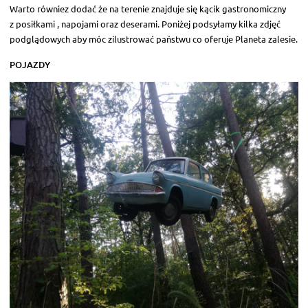
Warto równiez dodać że na terenie znajduje się kącik gastronomiczny
z posiłkami , napojami oraz deserami. Poniżej podsyłamy kilka zdjęć
podglądowych aby móc zilustrować państwu co oferuje Planeta zalesie.
POJAZDY