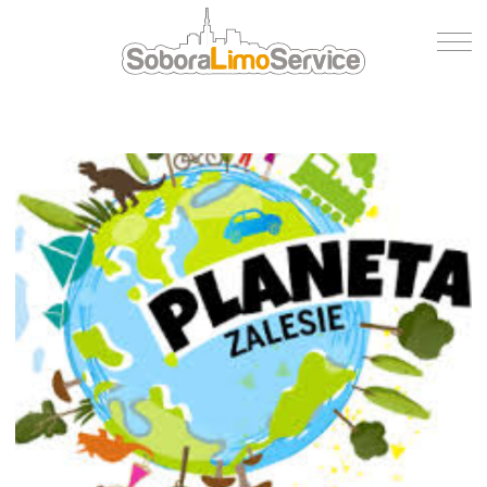
Wycena
Flota
O nas
Blog
Referencje
Kontakt