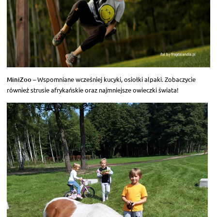
MiniZoo
– Wspomniane wcześniej kucyki, osiołki alpaki. Zobaczycie
również strusie afrykańskie oraz najmniejsze owieczki świata!