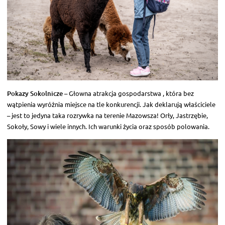
Pokazy Sokolnicze
– Głowna atrakcja gospodarstwa , która bez
wątpienia wyróżnia miejsce na tle konkurencji. Jak deklarują właściciele
– jest to jedyna taka rozrywka na terenie Mazowsza! Orły, Jastrzębie,
Sokoły, Sowy i wiele innych. Ich warunki życia oraz sposób polowania.