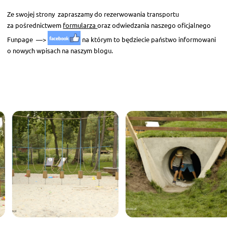
Ze swojej strony zapraszamy do rezerwowania transportu
za pośrednictwem
formularza
oraz odwiedzania naszego oficjalnego
Funpage —>
na którym to będziecie państwo informowani
o nowych wpisach na naszym blogu.