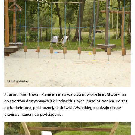
Zagroda Sportowa
– Zajmuje nie co większą powierzchnię. Stworzona
do sportów drużynowych jak i indywidualnych. Zjazd na tyrolce. Boiska
do badmintona, piłki nożnej, siatkówki . Wszelkiego rodzaju ciasne
przejścia i sznury do podciągania.