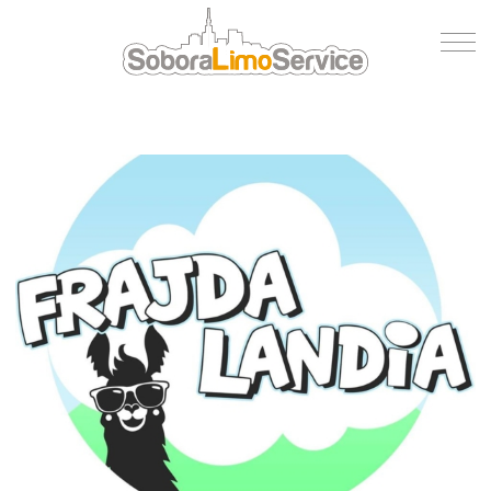
Wycena
Flota
O nas
Blog
Referencje
Kontakt