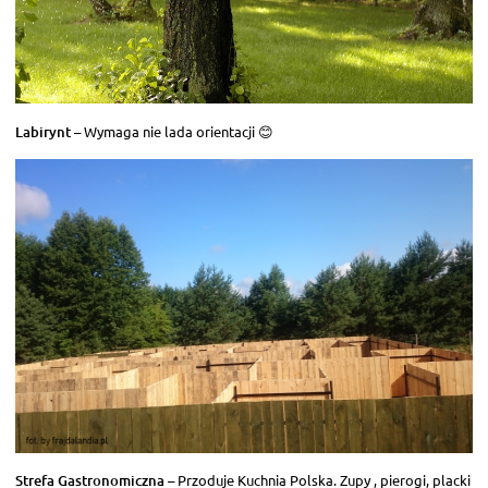
Labirynt
– Wymaga nie lada orientacji 😊
Strefa Gastronomiczna
– Przoduje Kuchnia Polska. Zupy , pierogi, placki