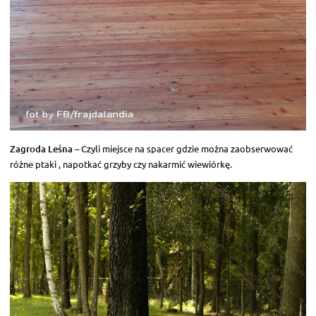
Zagroda Leśna
– Czyli miejsce na spacer gdzie można zaobserwować
różne ptaki , napotkać grzyby czy nakarmić wiewiórkę.