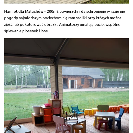
Namiot dla Maluchów
– 200m2 powierzchni da schronienie w razie nie
pogody najmłodszym pociechom. Są tam stoliki przy których można
zjeść lub pokolorować obrazki. Animatorzy umalują buzie, wspólne
śpiewanie piosenek i inne.