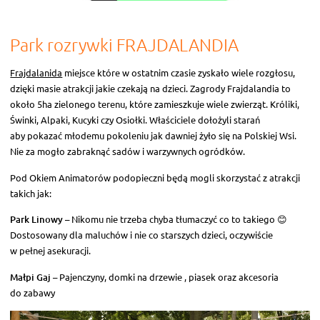
Park rozrywki FRAJDALANDIA
Frajdalanida
miejsce które w ostatnim czasie zyskało wiele rozgłosu,
dzięki masie atrakcji jakie czekają na dzieci. Zagrody Frajdalandia to
około 5ha zielonego terenu, które zamieszkuje wiele zwierząt. Króliki,
Świnki, Alpaki, Kucyki czy Osiołki. Właściciele dołożyli starań
aby pokazać młodemu pokoleniu jak dawniej żyło się na Polskiej Wsi.
Nie za mogło zabraknąć sadów i warzywnych ogródków.
Pod Okiem Animatorów podopieczni będą mogli skorzystać z atrakcji
takich jak:
Park Linowy
– Nikomu nie trzeba chyba tłumaczyć co to takiego 😊
Dostosowany dla maluchów i nie co starszych dzieci, oczywiście
w pełnej asekuracji.
Małpi Gaj
– Pajenczyny, domki na drzewie , piasek oraz akcesoria
do zabawy