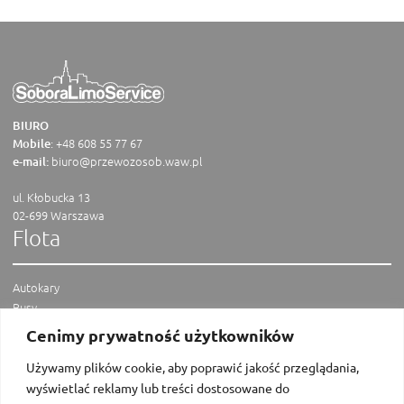
BIURO
:
+48 608 55 77 67
Mobile
biuro@przewozosob.waw.pl
e-mail:
ul. Kłobucka 13
02-699 Warszawa
Flota
Autokary
Busy
Vany
Cenimy prywatność użytkowników
Limuzyny
Menu
Używamy plików cookie, aby poprawić jakość przeglądania,
wyświetlać reklamy lub treści dostosowane do