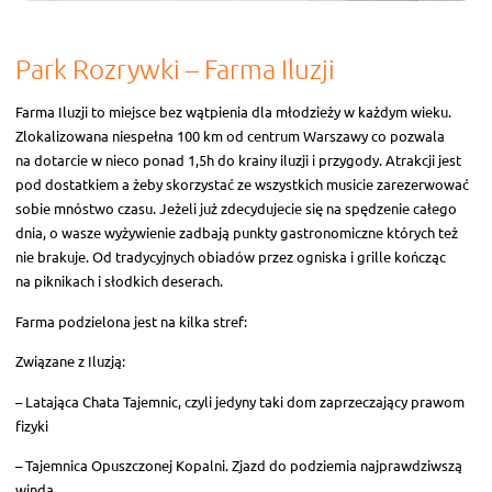
Park Rozrywki – Farma Iluzji
Farma Iluzji to miejsce bez wątpienia dla młodzieży w każdym wieku.
Zlokalizowana niespełna 100 km od centrum Warszawy co pozwala
na dotarcie w nieco ponad 1,5h do krainy iluzji i przygody. Atrakcji jest
pod dostatkiem a żeby skorzystać ze wszystkich musicie zarezerwować
sobie mnóstwo czasu. Jeżeli już zdecydujecie się na spędzenie całego
dnia, o wasze wyżywienie zadbają punkty gastronomiczne których też
nie brakuje. Od tradycyjnych obiadów przez ogniska i grille kończąc
na piknikach i słodkich deserach.
Farma podzielona jest na kilka stref:
Związane z Iluzją:
– Latająca Chata Tajemnic, czyli jedyny taki dom zaprzeczający prawom
fizyki
– Tajemnica Opuszczonej Kopalni. Zjazd do podziemia najprawdziwszą
windą