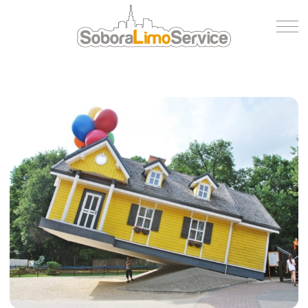
Wycena
Flota
O nas
Blog
Referencje
Kontakt