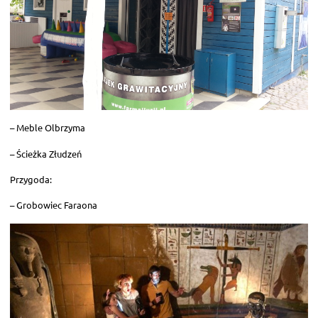
– Meble Olbrzyma
– Ścieżka Złudzeń
Przygoda:
– Grobowiec Faraona