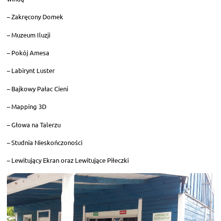
– Zakręcony Domek
– Muzeum Iluzji
– Pokój Amesa
– Labirynt Luster
– Bajkowy Pałac Cieni
– Mapping 3D
– Głowa na Talerzu
– Studnia Nieskończoności
– Lewitujący Ekran oraz Lewitujące Piłeczki