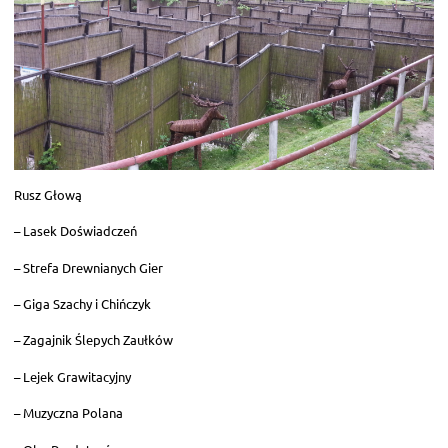
Rusz Głową
– Lasek Doświadczeń
– Strefa Drewnianych Gier
– Giga Szachy i Chińczyk
– Zagajnik Ślepych Zaułków
– Lejek Grawitacyjny
– Muzyczna Polana