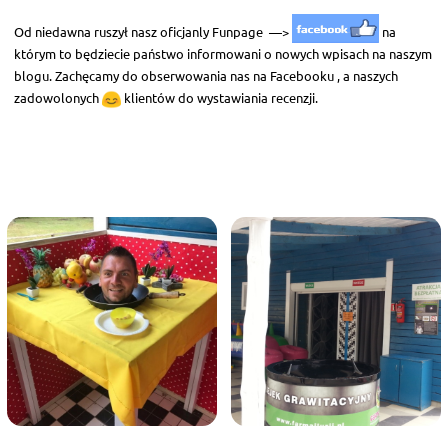
Od niedawna ruszył nasz oficjanly Funpage —>
na
którym to będziecie państwo informowani o nowych wpisach na naszym
blogu. Zachęcamy do obserwowania nas na Facebooku , a naszych
zadowolonych
klientów do wystawiania recenzji.