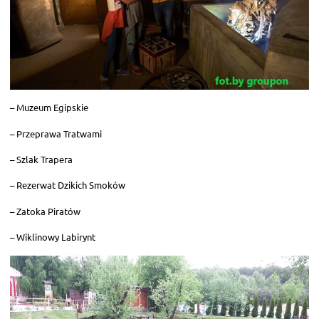
– Muzeum Egipskie
– Przeprawa Tratwami
– Szlak Trapera
– Rezerwat Dzikich Smoków
– Zatoka Piratów
– Wiklinowy Labirynt