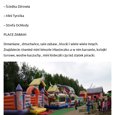
– Ścieżka Zdrowia
– Mini Tyrolka
– Strefa Ochłody
PLACE ZABAW:
Drewniane , dmuchańce, sale zabaw , klocki i wiele wiele innych.
Znajdziecie również mini Wesołe Miasteczko a w nim karuzele, kolejki
torowe, wodne kaczuchy , mini łódeczki czy też statek piracki.