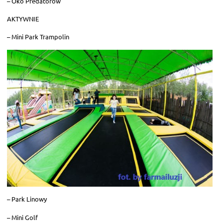
– Oko Predatorów
AKTYWNIE
– Mini Park Trampolin
– Park Linowy
– Mini Golf