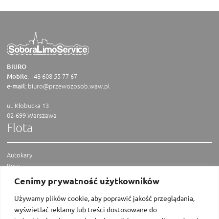
BIURO
:
+48 608 55 77 67
Mobile
biuro@przewozosob.waw.pl
e-mail:
ul. Kłobucka 13
02-699 Warszawa
Flota
Autokary
Busy
Vany
Cenimy prywatność użytkowników
Limuzyny
Menu
Używamy plików cookie, aby poprawić jakość przeglądania,
wyświetlać reklamy lub treści dostosowane do