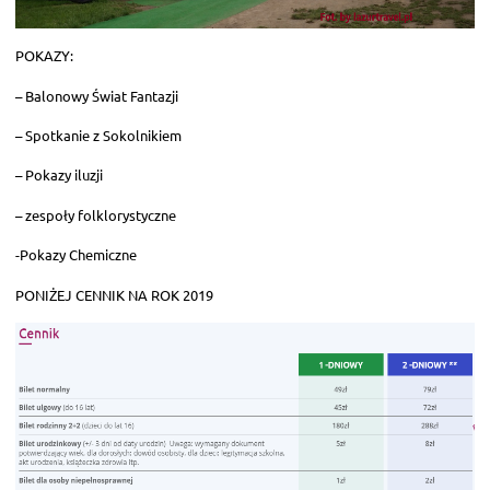
POKAZY:
– Balonowy Świat Fantazji
– Spotkanie z Sokolnikiem
– Pokazy iluzji
– zespoły folklorystyczne
-Pokazy Chemiczne
PONIŻEJ CENNIK NA ROK 2019