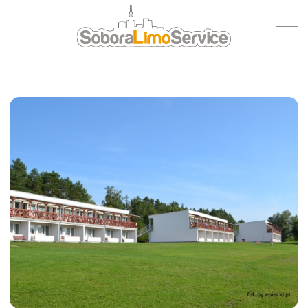
Wycena
Flota
O nas
Blog
Referencje
Kontakt