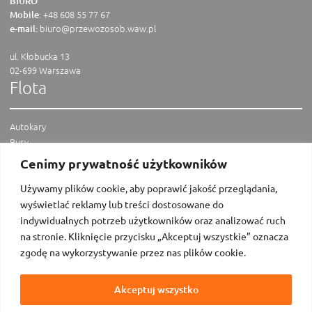
BIURO
:
+48 608 55 77 67
Mobile
biuro@przewozosob.waw.pl
e-mail:
ul. Kłobucka 13
02-699 Warszawa
Flota
Autokary
Busy
Vany
Cenimy prywatność użytkowników
Limuzyny
Menu
Używamy plików cookie, aby poprawić jakość przeglądania,
wyświetlać reklamy lub treści dostosowane do
indywidualnych potrzeb użytkowników oraz analizować ruch
O nas
na stronie. Kliknięcie przycisku „Akceptuj wszystkie” oznacza
Flota
zgodę na wykorzystywanie przez nas plików cookie.
Wycena
Blog
Akceptuj wszystko
Referencje
Kontakt