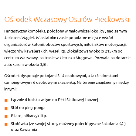
Ośrodek Wczasowy Ostrów Pieckowski
Fantastyczny kompleks
, położony w malowniczej okolicy , nad samym
Jeziorem Wągiel. W ostatnim czasie popularne miejsce wśród
organizatorów kolonii, obozów sportowych, miłośników motoryzacji,
wieczorów kawalerskich, wesel itp. Zlokalizowany około 215km od
centrum Warszawy, na trasie w kierunku Mrągowa. Pozwala na dotarcie
autokarem w około 3,5h.
Ośrodek dysponuje pokojami 3 i 4 osobowymi, a także domkami
camping-owymi 6 osobowymi z łazienką. Na terenie znajdziemy między
innymi :
Łącznie 4 boiska w tym do Piłki Siatkowej i nożnej
Stół do ping-ponga
Bilard, piłkarzyki itp.
Stołówka (ze swojej strony możemy polecić pyszne śniadania 😉 )
oraz Kawiarnia