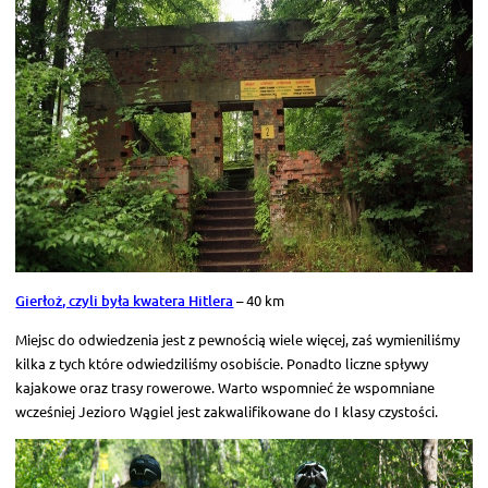
Gierłoż, czyli była kwatera Hitlera
– 40 km
Miejsc do odwiedzenia jest z pewnością wiele więcej, zaś wymieniliśmy
kilka z tych które odwiedziliśmy osobiście. Ponadto liczne spływy
kajakowe oraz trasy rowerowe. Warto wspomnieć że wspomniane
wcześniej Jezioro Wągiel jest zakwalifikowane do I klasy czystości.