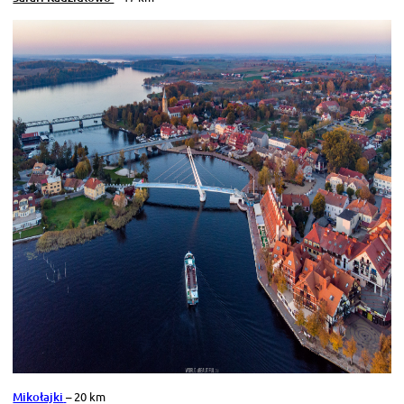
Mikołajki
– 20 km