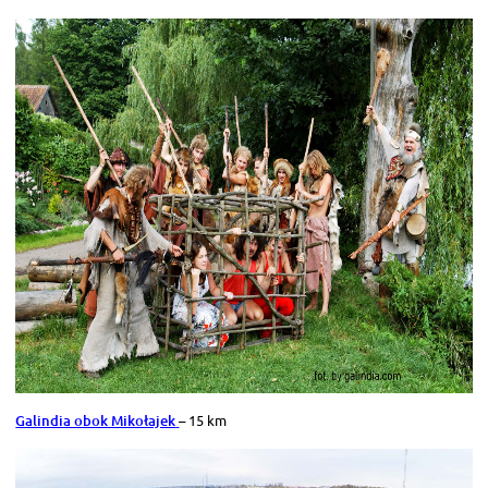
Galindia obok Mikołajek
– 15 km