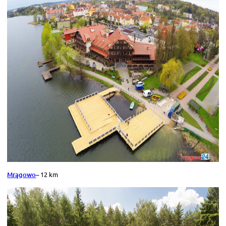
Mrągowo
– 12 km