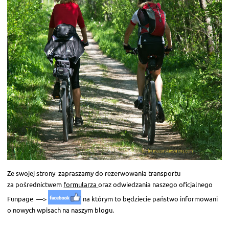
Ze swojej strony zapraszamy do rezerwowania transportu
za pośrednictwem
formularza
oraz odwiedzania naszego oficjalnego
Funpage —>
na którym to będziecie państwo informowani
o nowych wpisach na naszym blogu.