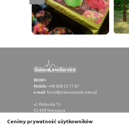
BIURO
:
+48 608 55 77 67
Mobile
biuro@przewozosob.waw.pl
e-mail:
ul. Kłobucka 13
02-699 Warszawa
Cenimy prywatność użytkowników