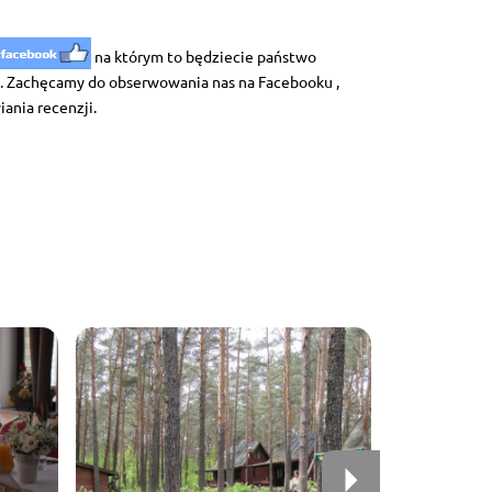
na którym to będziecie państwo
. Zachęcamy do obserwowania nas na Facebooku ,
ania recenzji.