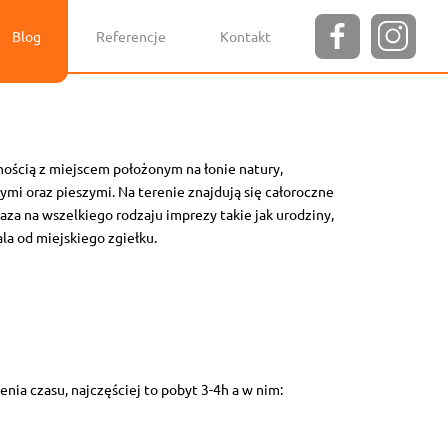
Blog
Referencje
Kontakt
nością z miejscem położonym na łonie natury,
mi oraz pieszymi. Na terenie znajdują się całoroczne
za na wszelkiego rodzaju imprezy takie jak urodziny,
la od miejskiego zgiełku.
enia czasu, najczęściej to pobyt 3-4h a w nim: