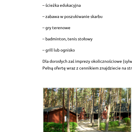
– ścieżka edukacyjna
– zabawa w poszukiwanie skarbu
– gry terenowe
– badminton, tenis stołowy
– grill lub ognisko
Dla dorosłych zaś imprezy okolicznościowe (sylw
Pełną ofertę wraz z cennikiem znajdziecie na st