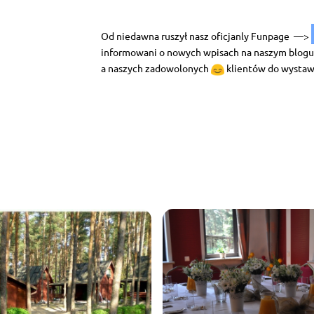
Od niedawna ruszył nasz oficjanly Funpage —>
informowani o nowych wpisach na naszym blogu
a naszych zadowolonych
klientów do wystawi