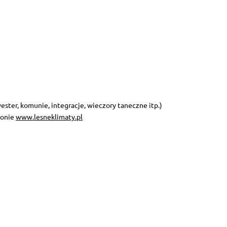
ester, komunie, integracje, wieczory taneczne itp.)
ronie
www.lesneklimaty.pl