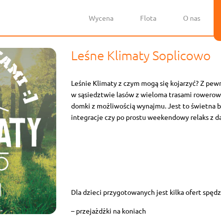
Wycena
Flota
O nas
Leśne Klimaty Soplicowo
Leśnie Klimaty z czym mogą się kojarzyć? Z pew
w sąsiedztwie lasów z wieloma trasami rowerowy
domki z możliwością wynajmu. Jest to świetna ba
integracje czy po prostu weekendowy relaks z da
Dla dzieci przygotowanych jest kilka ofert spędz
– przejażdżki na koniach