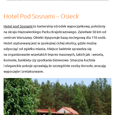
Hotel Pod Sosnami – Osieck
Hotel pod Sosnami
to kameralny ośrodek wypoczynkowy, położony
na skraju Mazowieckiego Parku Krajobrazowego. Zaledwie 50 km od
centrum Warszawy. Obiekt dysponuje bazą noclegową dla 110 osób.
Hotel usytuowany jest w spokojnej cichej okolicy, gdzie można
odpocząć od zgiełku miasta. Miejsce świetnie sprawdza się
na organizowanie wszelakich imprez masowych, takich jak : wesela,
komunie, bankiety czy spotkania biznesowe. Smaczna kuchnia
i eleganckie pokoje sprawiają że szczególnie osoby dorosłe, wracają
wypoczęte i zrelaksowane.