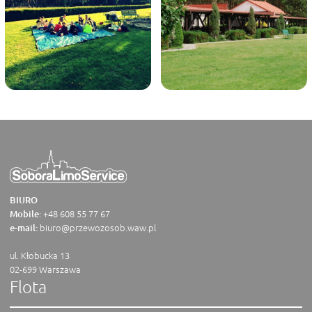
BIURO
:
+48 608 55 77 67
Mobile
biuro@przewozosob.waw.pl
e-mail:
ul. Kłobucka 13
02-699 Warszawa
Flota