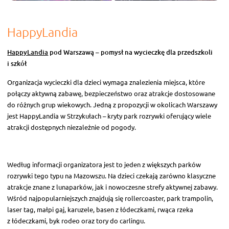
HappyLandia
HappyLandia
pod Warszawą – pomysł na wycieczkę dla przedszkoli
i szkół
Organizacja wycieczki dla dzieci wymaga znalezienia miejsca, które
połączy aktywną zabawę, bezpieczeństwo oraz atrakcje dostosowane
do różnych grup wiekowych. Jedną z propozycji w okolicach Warszawy
jest HappyLandia w Strzykułach – kryty park rozrywki oferujący wiele
atrakcji dostępnych niezależnie od pogody.
Według informacji organizatora jest to jeden z większych parków
rozrywki tego typu na Mazowszu. Na dzieci czekają zarówno klasyczne
atrakcje znane z lunaparków, jak i nowoczesne strefy aktywnej zabawy.
Wśród najpopularniejszych znajdują się rollercoaster, park trampolin,
laser tag, małpi gaj, karuzele, basen z łódeczkami, rwąca rzeka
z łódeczkami, byk rodeo oraz tory do carlingu.