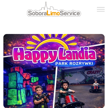
Wycena
Flota
O nas
Blog
Referencje
Kontakt