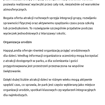
pozwala realizować wycieczki przez cały rok, niezależnie od warunków
atmosferycznych.
Bogata oferta atrakcji ruchowych sprzyja integracji grupy, rozwijaniu
sprawności fizycznej oraz aktywnemu spędzaniu czasu poza szkołą
lub przedszkolem. To rozwiązanie szczególnie przydatne podczas
wycieczek jednodniowych z Warszawy i okolic.
Organizacja urodzin
HappyLandia oferuje również organizację przyjęć urodzinowych
dla dzieci. Według informacji organizatora uczestnicy mogą korzystać
z atrakcji dostępnych w parku, a dla solenizanta i gości
przygotowywana jest przestrzeń przeznaczona na wspólne
świętowanie.
Dzięki dużej liczbie atrakcji dzieci w różnym wieku mogą aktywnie
spędzić czas, co sprawia, że park jest często wybierany jako miejsce
organizacji urodzin, spotkań klasowych czy wydarzeń integracyjnych
dla najmłodszych.